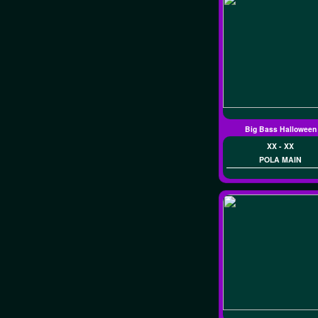
Big Bass Halloween
XX - XX
POLA MAIN