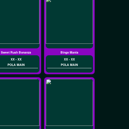
Sweet Rush Bonanza
Bingo Mania
XX - XX
XX - XX
POLA MAIN
POLA MAIN