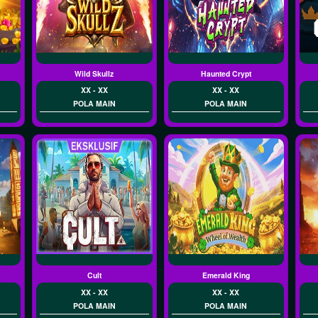
Wild Skullz
Haunted Crypt
XX - XX
XX - XX
POLA MAIN
POLA MAIN
Cult
Emerald King
XX - XX
XX - XX
POLA MAIN
POLA MAIN