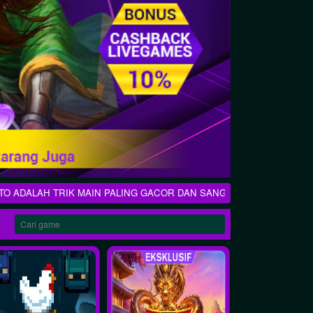
RIK MAIN PALING GACOR DAN SANGAT MEMBANTU ANDA YANG INGI