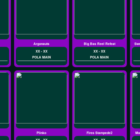
Argonauts
Big Bas Reel Refeat
Swe
XX - XX
XX - XX
POLA MAIN
POLA MAIN
Plinko
Fires Stampede2
Ma
XX - XX
XX - XX