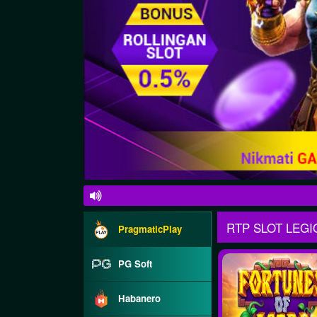
RTP SLOT LEGI
PragmaticPlay
PG Soft
Habanero